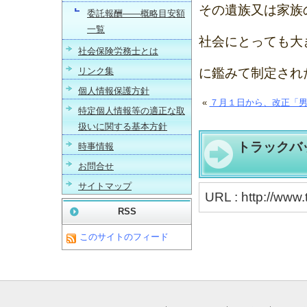
その遺族又は家族
委託報酬――概略目安額
一覧
社会にとっても大
社会保険労務士とは
リンク集
に鑑みて制定され
個人情報保護方針
«
７月１日から、改正「
特定個人情報等の適正な取
扱いに関する基本方針
トラックバ
時事情報
お問合せ
サイトマップ
URL : http://www
RSS
このサイトのフィード